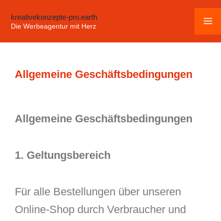
Zum
kreativekonzepte-pro.earth
Inhalt
Die Werbeagentur mit Herz
springen
Allgemeine Geschäftsbedingungen
Allgemeine Geschäftsbedingungen
1. Geltungsbereich
Für alle Bestellungen über unseren
Online-Shop durch Verbraucher und