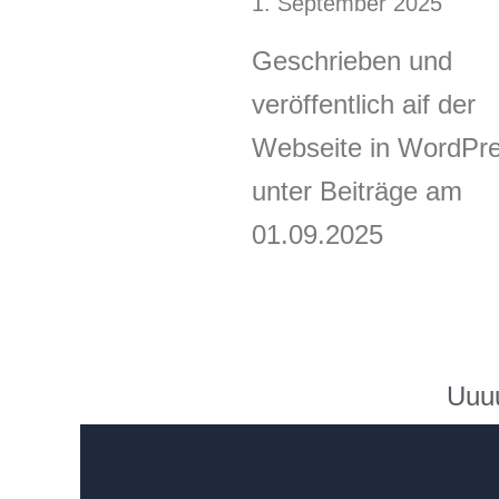
1. September 2025
Geschrieben und
veröffentlich aif der
Webseite in WordPr
unter Beiträge am
01.09.2025
Uuuu