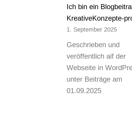
Ich bin ein Blogbeitr
KreativeKonzepte-pr
1. September 2025
Geschrieben und
veröffentlich aif der
Webseite in WordPr
unter Beiträge am
01.09.2025