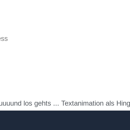
ess
uuund los gehts ... Textanimation als Hin